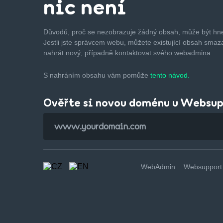
nic není
Důvodů, proč se nezobrazuje žádný obsah, může být hne
Jestli jste správcem webu, můžete existující obsah smaza
nahrát nový, případně kontaktovat svého webadmina.
S nahráním obsahu vám pomůže
tento návod.
Ověřte si novou doménu u Websu
WebAdmin
Websupport