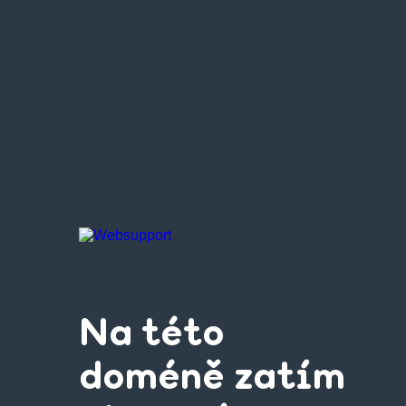
Na této
doméně zatím