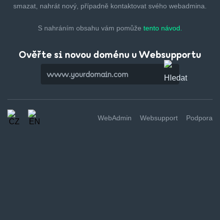
smazat,
nahrát nový, případně kontaktovat svého webadmina.
S nahráním obsahu vám pomůže
tento návod.
Ověřte si novou doménu u Websupportu
WebAdmin
Websupport
Podpora