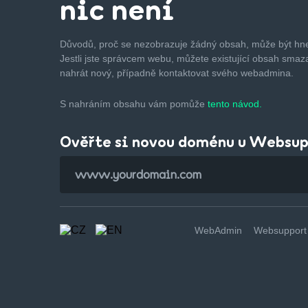
nic není
Důvodů, proč se nezobrazuje žádný obsah, může být hne
Jestli jste správcem webu, můžete existující obsah smaza
nahrát nový, případně kontaktovat svého webadmina.
S nahráním obsahu vám pomůže
tento návod.
Ověřte si novou doménu u Websu
WebAdmin
Websupport