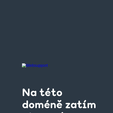
Na této
doméně zatím