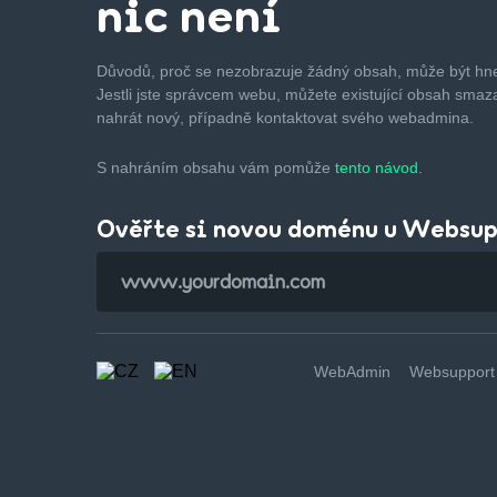
nic není
Důvodů, proč se nezobrazuje žádný obsah, může být hne
Jestli jste správcem webu, můžete existující obsah smaza
nahrát nový, případně kontaktovat svého webadmina.
S nahráním obsahu vám pomůže
tento návod.
Ověřte si novou doménu u Websu
WebAdmin
Websupport