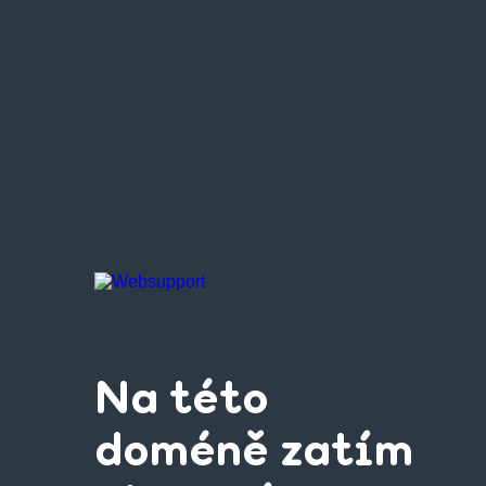
Na této
doméně zatím