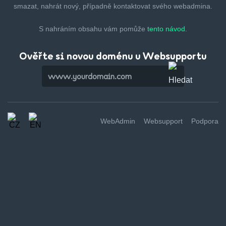
smazat,
nahrát nový, případně kontaktovat svého webadmina.
S nahráním obsahu vám pomůže
tento návod.
Ověřte si novou doménu u Websupportu
WebAdmin
Websupport
Podpora