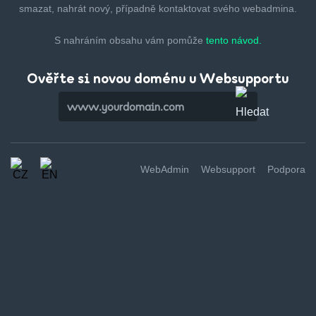
smazat,
nahrát nový, případně kontaktovat svého webadmina.
S nahráním obsahu vám pomůže
tento návod.
Ověřte si novou doménu u Websupportu
WebAdmin
Websupport
Podpora