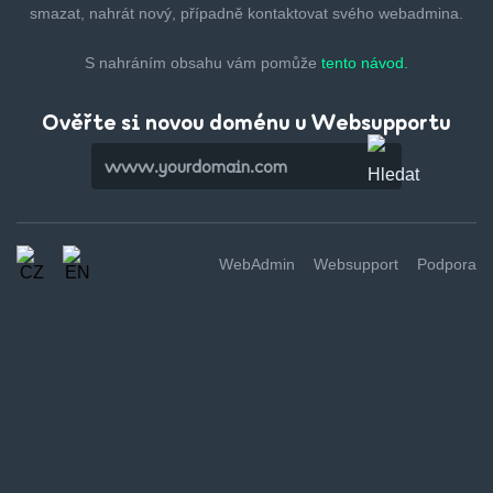
smazat,
nahrát nový, případně kontaktovat svého webadmina.
S nahráním obsahu vám pomůže
tento návod.
Ověřte si novou doménu u Websupportu
WebAdmin
Websupport
Podpora