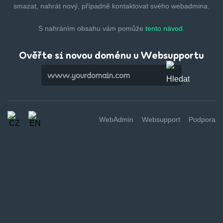
smazat,
nahrát nový, případně kontaktovat svého webadmina.
S nahráním obsahu vám pomůže
tento návod.
Ověřte si novou doménu u Websupportu
WebAdmin
Websupport
Podpora