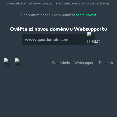
smazat,
nahrát nový, případně kontaktovat svého webadmina.
S nahráním obsahu vám pomůže
tento návod.
Ověřte si novou doménu u Websupportu
WebAdmin
Websupport
Podpora