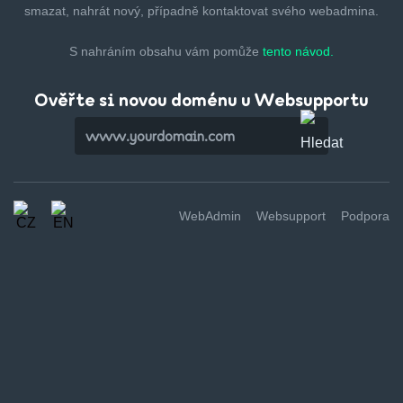
smazat,
nahrát nový, případně kontaktovat svého webadmina.
S nahráním obsahu vám pomůže
tento návod.
Ověřte si novou doménu u Websupportu
WebAdmin
Websupport
Podpora