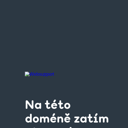
Na této
doméně zatím