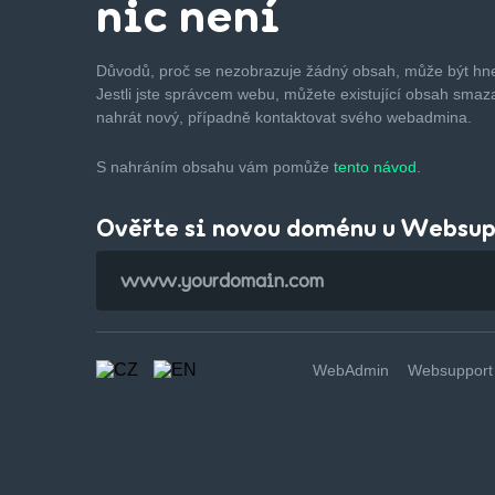
nic není
Důvodů, proč se nezobrazuje žádný obsah, může být hne
Jestli jste správcem webu, můžete existující obsah smaza
nahrát nový, případně kontaktovat svého webadmina.
S nahráním obsahu vám pomůže
tento návod.
Ověřte si novou doménu u Websu
WebAdmin
Websupport