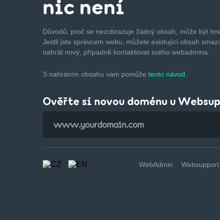
nic není
Důvodů, proč se nezobrazuje žádný obsah, může být hne
Jestli jste správcem webu, můžete existující obsah smaza
nahrát nový, případně kontaktovat svého webadmina.
S nahráním obsahu vám pomůže
tento návod.
Ověřte si novou doménu u Websu
WebAdmin
Websupport