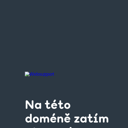
Na této
doméně zatím