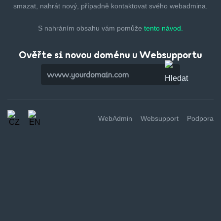
smazat,
nahrát nový, případně kontaktovat svého webadmina.
S nahráním obsahu vám pomůže
tento návod.
Ověřte si novou doménu u Websupportu
WebAdmin
Websupport
Podpora