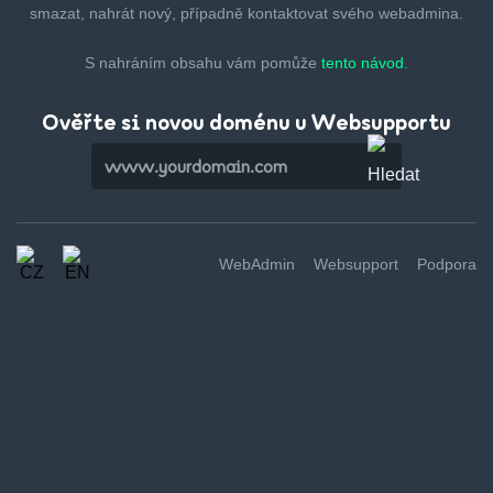
smazat,
nahrát nový, případně kontaktovat svého webadmina.
S nahráním obsahu vám pomůže
tento návod.
Ověřte si novou doménu u Websupportu
WebAdmin
Websupport
Podpora