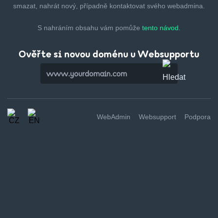
smazat,
nahrát nový, případně kontaktovat svého webadmina.
S nahráním obsahu vám pomůže
tento návod.
Ověřte si novou doménu u Websupportu
WebAdmin
Websupport
Podpora