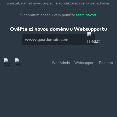
smazat,
nahrát nový, případně kontaktovat svého webadmina.
S nahráním obsahu vám pomůže
tento návod.
Ověřte si novou doménu u Websupportu
WebAdmin
Websupport
Podpora