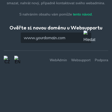
smazat,
nahrát nový, případně kontaktovat svého webadmina.
S nahráním obsahu vám pomůže
tento návod.
Ověřte si novou doménu u Websupportu
WebAdmin
Websupport
Podpora